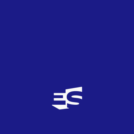
Destiny -
Je Me Casse