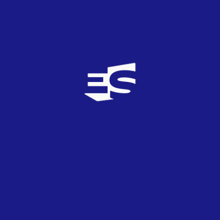
29
MAR
2022
PrePartyES
¡Circus Mircus! Georgia actuará en la
PrePartyES 2022 que iguala su récord de
participación con 22 países confirmados
28
MAR
2022